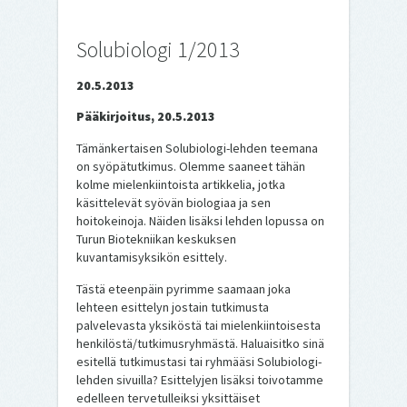
Solubiologi 1/2013
20.5.2013
Pääkirjoitus, 20.5.2013
Tämänkertaisen Solubiologi-lehden teemana
on syöpätutkimus. Olemme saaneet tähän
kolme mielenkiintoista artikkelia, jotka
käsittelevät syövän biologiaa ja sen
hoitokeinoja. Näiden lisäksi lehden lopussa on
Turun Biotekniikan keskuksen
kuvantamisyksikön esittely.
Tästä eteenpäin pyrimme saamaan joka
lehteen esittelyn jostain tutkimusta
palvelevasta yksiköstä tai mielenkiintoisesta
henkilöstä/tutkimusryhmästä. Haluaisitko sinä
esitellä tutkimustasi tai ryhmääsi Solubiologi-
lehden sivuilla? Esittelyjen lisäksi toivotamme
edelleen tervetulleiksi yksittäiset