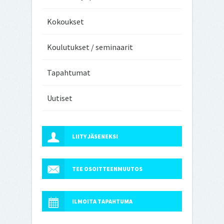
Kokoukset
Koulutukset / seminaarit
Tapahtumat
Uutiset
LIITY JÄSENEKSI
TEE OSOITTEENMUUTOS
ILMOITA TAPAHTUMA