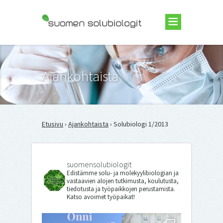
Suomen Solubiologit ry
Ajankohtaista
Etusivu
›
Ajankohtaista
› Solubiologi 1/2013
suomensolubiologit
Edistämme solu- ja molekyylibiologian ja
vastaavien alojen tutkimusta, koulutusta,
tiedotusta ja työpaikkojen perustamista.
Katso avoimet työpaikat!