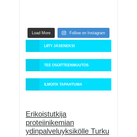
Load More
Follow on Instagram
LIITY JÄSENEKSI
TEE OSOITTEENMUUTOS
ILMOITA TAPAHTUMA
Erikoistutkija
proteiinikemian
ydinpalveluyksikölle Turku