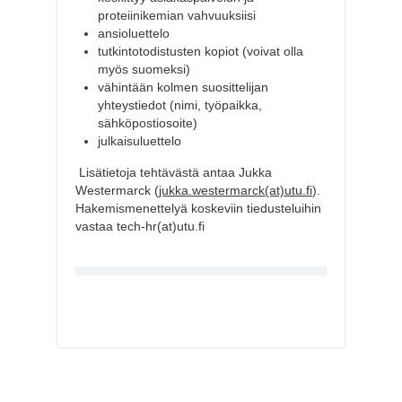
proteiinikemian vahvuuksiisi
ansioluettelo
tutkintotodistusten kopiot (voivat olla
myös suomeksi)
vähintään kolmen suosittelijan
yhteystiedot (nimi, työpaikka,
sähköpostiosoite)
julkaisuluettelo
Lisätietoja tehtävästä antaa Jukka
Westermarck (
jukka.westermarck(at)utu.fi
).
Hakemismenettelyä koskeviin tiedusteluihin
vastaa tech-hr(at)utu.fi