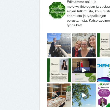
Edistämme solu- ja
molekyylibiologian ja vasta
alojen tutkimusta, koulutust
tiedotusta ja työpaikkojen
perustamista. Katso avoime
työpaikat!