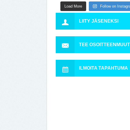
Load More
Follow on Instag
LIITY JÄSENEKSI
TEE OSOITTEENMUU
ILMOITA TAPAHTUMA