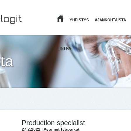
YHDISTYS
AJANKOHTAISTA
ETUSIVU
INTRA
ta
Production specialist
27.2.2022 | Avoimet työpaikat