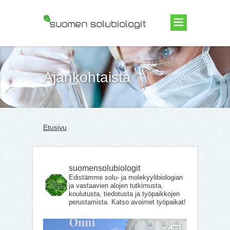
Suomen Solubiologit ry
Ajankohtaista
Etusivu
suomensolubiologit
Edistämme solu- ja molekyylibiologian
ja vastaavien alojen tutkimusta,
koulutusta, tiedotusta ja työpaikkojen
perustamista. Katso avoimet työpaikat!