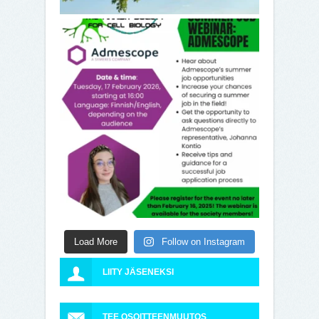
Load More
Follow on Instagram
LIITY JÄSENEKSI
TEE OSOITTEENMUUTOS