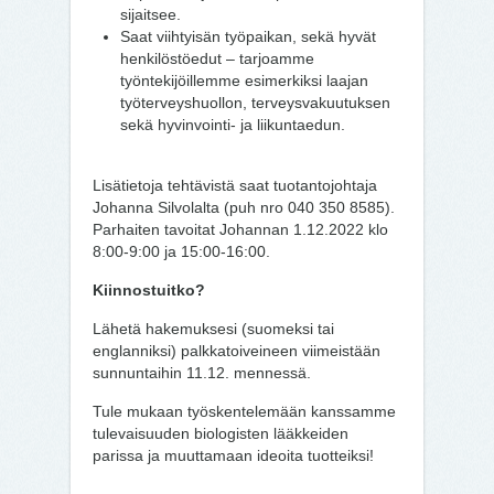
sijaitsee.
Saat viihtyisän työpaikan, sekä hyvät
henkilöstöedut – tarjoamme
työntekijöillemme esimerkiksi laajan
työterveyshuollon, terveysvakuutuksen
sekä hyvinvointi- ja liikuntaedun.
Lisätietoja tehtävistä saat tuotantojohtaja
Johanna Silvolalta (puh nro 040 350 8585).
Parhaiten tavoitat Johannan 1.12.2022 klo
8:00-9:00 ja 15:00-16:00.
Kiinnostuitko?
Lähetä hakemuksesi (suomeksi tai
englanniksi) palkkatoiveineen viimeistään
sunnuntaihin 11.12. mennessä.
Tule mukaan työskentelemään kanssamme
tulevaisuuden biologisten lääkkeiden
parissa ja muuttamaan ideoita tuotteiksi!