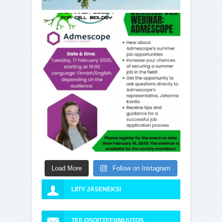
Load More
Follow on Instagram
LIITY JÄSENEKSI
TEE OSOITTEENMUUTOS