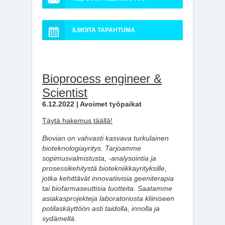
ILMOITA TAPAHTUMA
Bioprocess engineer &
Scientist
6.12.2022 | Avoimet työpaikat
Täytä hakemus täällä!
Biovian on vahvasti kasvava turkulainen
bioteknologiayritys. Tarjoamme
sopimusvalmistusta, -analysointia ja
prosessikehitystä biotekniikkayrityksille,
jotka kehittävät innovatiivisia geeniterapia
tai biofarmaseuttisia tuotteita. Saatamme
asiakasprojekteja laboratoriosta kliiniseen
potilaskäyttöön asti taidolla, innolla ja
sydämellä.