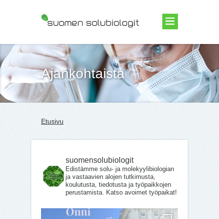
Suomen Solubiologit ry
Ajankohtaista
Etusivu
suomensolubiologit
Edistämme solu- ja molekyylibiologian
ja vastaavien alojen tutkimusta,
koulutusta, tiedotusta ja työpaikkojen
perustamista. Katso avoimet työpaikat!