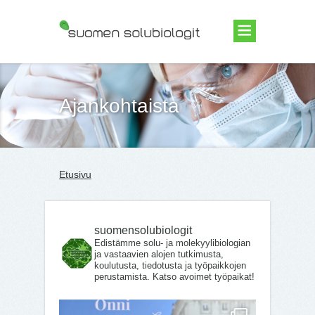
Suomen Solubiologit ry
Ajankohtaista
Etusivu
suomensolubiologit
Edistämme solu- ja molekyylibiologian
ja vastaavien alojen tutkimusta,
koulutusta, tiedotusta ja työpaikkojen
perustamista. Katso avoimet työpaikat!