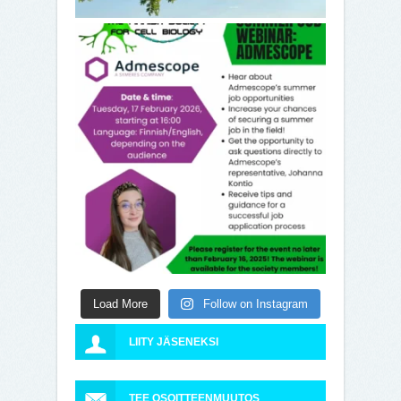
Load More
Follow on Instagram
LIITY JÄSENEKSI
TEE OSOITTEENMUUTOS