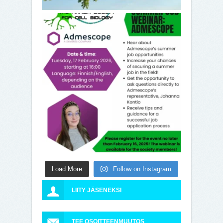
Load More
Follow on Instagram
LIITY JÄSENEKSI
TEE OSOITTEENMUUTOS