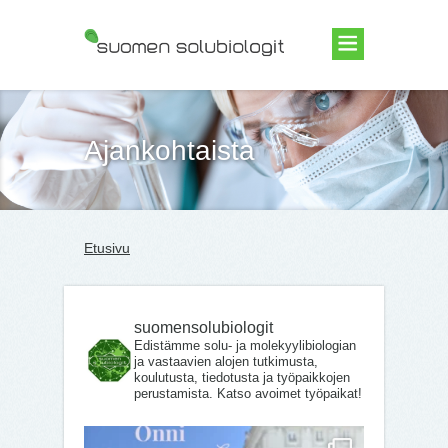
Suomen Solubiologit ry
Ajankohtaista
Etusivu
suomensolubiologit
Edistämme solu- ja molekyylibiologian
ja vastaavien alojen tutkimusta,
koulutusta, tiedotusta ja työpaikkojen
perustamista. Katso avoimet työpaikat!