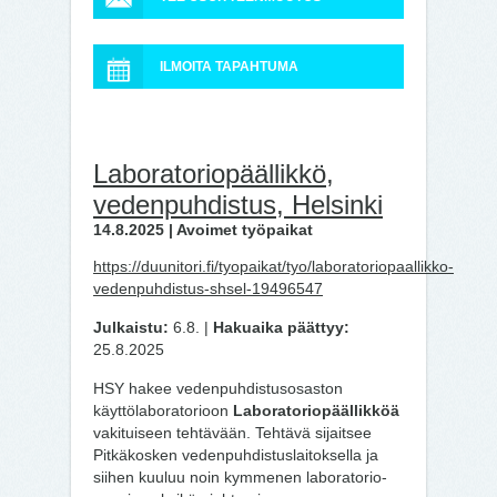
ILMOITA TAPAHTUMA
Laboratoriopäällikkö,
vedenpuhdistus, Helsinki
14.8.2025 | Avoimet työpaikat
https://duunitori.fi/tyopaikat/tyo/laboratoriopaallikko-
vedenpuhdistus-shsel-19496547
Julkaistu:
6.8. |
Hakuaika päättyy:
25.8.2025
HSY hakee vedenpuhdistusosaston
käyttölaboratorioon
Laboratoriopäällikköä
vakituiseen tehtävään. Tehtävä sijaitsee
Pitkäkosken vedenpuhdistuslaitoksella ja
siihen kuuluu noin kymmenen laboratorio-