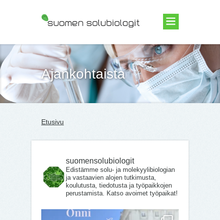
Suomen Solubiologit ry
Ajankohtaista
Etusivu
suomensolubiologit
Edistämme solu- ja molekyylibiologian
ja vastaavien alojen tutkimusta,
koulutusta, tiedotusta ja työpaikkojen
perustamista. Katso avoimet työpaikat!