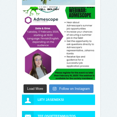
Load More
Follow on Instagram
LIITY JÄSENEKSI
TEE OSOITTEENMUUTOS