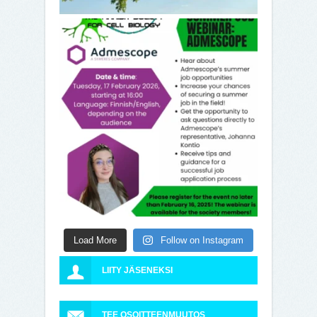
Load More
Follow on Instagram
LIITY JÄSENEKSI
TEE OSOITTEENMUUTOS