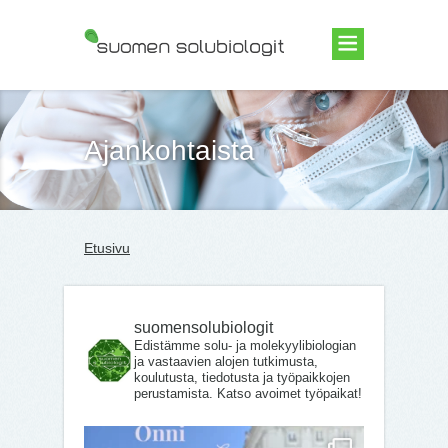
Suomen Solubiologit ry
Ajankohtaista
Etusivu
suomensolubiologit
Edistämme solu- ja molekyylibiologian
ja vastaavien alojen tutkimusta,
koulutusta, tiedotusta ja työpaikkojen
perustamista. Katso avoimet työpaikat!