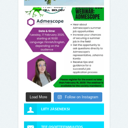
Load More
Follow on Instagram
LIITY JÄSENEKSI
TEE OSOITTEENMUUTOS