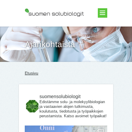
Suomen Solubiologit ry
Ajankohtaista
Etusivu
suomensolubiologit
Edistämme solu- ja molekyylibiologian
ja vastaavien alojen tutkimusta,
koulutusta, tiedotusta ja työpaikkojen
perustamista. Katso avoimet työpaikat!