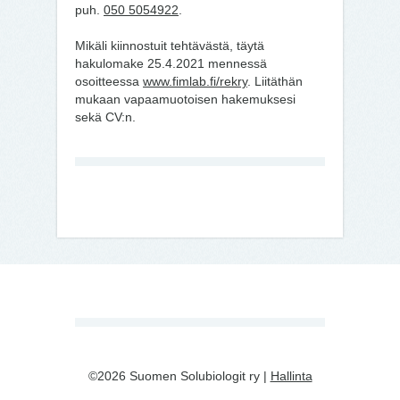
puh.
050 5054922
.
Mikäli kiinnostuit tehtävästä, täytä
hakulomake 25.4.2021 mennessä
osoitteessa
www.fimlab.fi/rekry
. Liitäthän
mukaan vapaamuotoisen hakemuksesi
sekä CV:n.
©2026 Suomen Solubiologit ry |
Hallinta