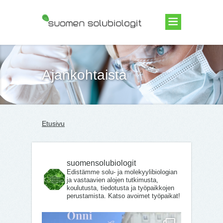
Suomen Solubiologit ry
Ajankohtaista
Etusivu
suomensolubiologit
Edistämme solu- ja molekyylibiologian
ja vastaavien alojen tutkimusta,
koulutusta, tiedotusta ja työpaikkojen
perustamista. Katso avoimet työpaikat!