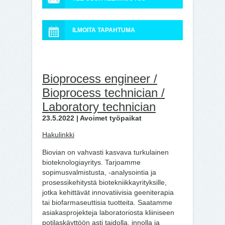
ILMOITA TAPAHTUMA
Bioprocess engineer /
Bioprocess technician /
Laboratory technician
23.5.2022 | Avoimet työpaikat
Hakulinkki
Biovian on vahvasti kasvava turkulainen
bioteknologiayritys. Tarjoamme
sopimusvalmistusta, -analysointia ja
prosessikehitystä biotekniikkayrityksille,
jotka kehittävät innovatiivisia geeniterapia
tai biofarmaseuttisia tuotteita. Saatamme
asiakasprojekteja laboratoriosta kliiniseen
potilaskäyttöön asti taidolla, innolla ja