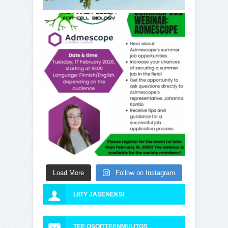
Load More
Follow on Instagram
LIITY JÄSENEKSI
TEE OSOITTEENMUUTOS