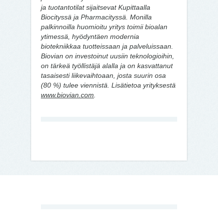
ja tuotantotilat sijaitsevat Kupittaalla
Biocityssä ja Pharmacityssä. Monilla
palkinnoilla huomioitu yritys toimii bioalan
ytimessä, hyödyntäen modernia
biotekniikkaa tuotteissaan ja palveluissaan.
Biovian on investoinut uusiin teknologioihin,
on tärkeä työllistäjä alalla ja on kasvattanut
tasaisesti liikevaihtoaan, josta suurin osa
(80 %) tulee viennistä. Lisätietoa yrityksestä
www.biovian.com
.