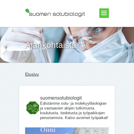
Suomen Solubiologit ry
Ajankohtaista
Etusivu
suomensolubiologit
Edistämme solu- ja molekyylibiologian
ja vastaavien alojen tutkimusta,
koulutusta, tiedotusta ja työpaikkojen
perustamista. Katso avoimet työpaikat!