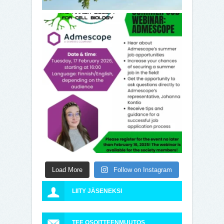
Load More
Follow on Instagram
LIITY JÄSENEKSI
TEE OSOITTEENMUUTOS