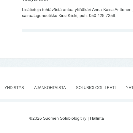
Lisätietoja tehtävästä antaa ylilääkäri Anna-Kaisa Anttonen
sairaalageneetikko Kirsi Kiiski, puh. 050 428 7258.
YHDISTYS
AJANKOHTAISTA
SOLUBIOLOGI -LEHTI
YH
©2026 Suomen Solubiologit ry |
Hallinta