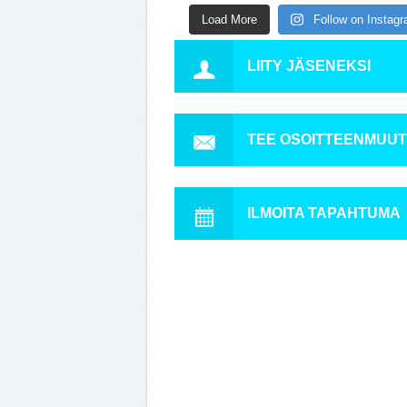
Load More
Follow on Instag
LIITY JÄSENEKSI
TEE OSOITTEENMUU
ILMOITA TAPAHTUMA