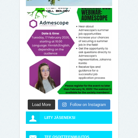
Load More
Follow on Instagram
LIITY JÄSENEKSI
TEE OSOITTEENMUUTOS