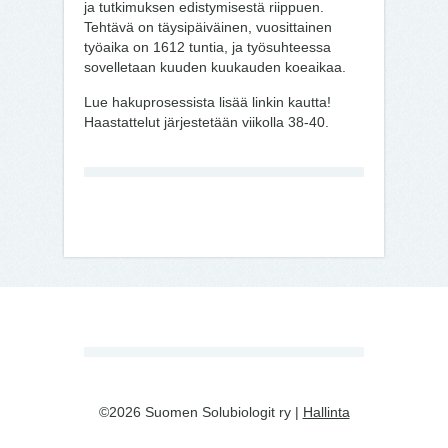
ja tutkimuksen edistymisestä riippuen.
Tehtävä on täysipäiväinen, vuosittainen
työaika on 1612 tuntia, ja työsuhteessa
sovelletaan kuuden kuukauden koeaikaa.
Lue hakuprosessista lisää linkin kautta!
Haastattelut järjestetään viikolla 38-40.
©2026 Suomen Solubiologit ry |
Hallinta