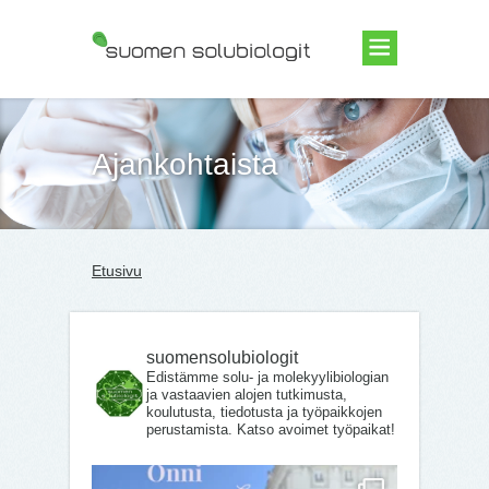
Suomen Solubiologit ry
Ajankohtaista
Etusivu
suomensolubiologit
Edistämme solu- ja molekyylibiologian
ja vastaavien alojen tutkimusta,
koulutusta, tiedotusta ja työpaikkojen
perustamista. Katso avoimet työpaikat!