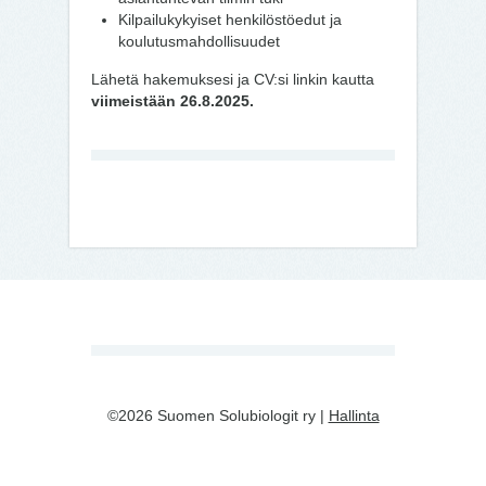
Kilpailukykyiset henkilöstöedut ja
koulutusmahdollisuudet
Lähetä hakemuksesi ja CV:si linkin kautta
viimeistään 26.8.2025.
©2026 Suomen Solubiologit ry |
Hallinta