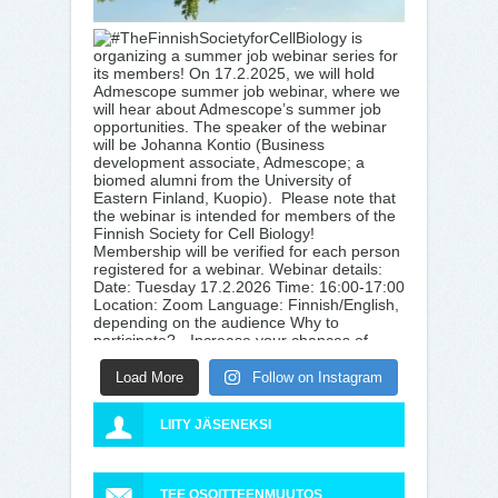
Load More
Follow on Instagram
LIITY JÄSENEKSI
TEE OSOITTEENMUUTOS