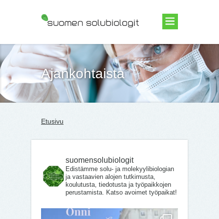
Suomen Solubiologit ry
Ajankohtaista
Etusivu
suomensolubiologit
Edistämme solu- ja molekyylibiologian
ja vastaavien alojen tutkimusta,
koulutusta, tiedotusta ja työpaikkojen
perustamista. Katso avoimet työpaikat!