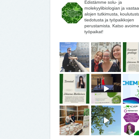
Edistämme solu- ja
molekyylibiologian ja vasta
alojen tutkimusta, koulutust
tiedotusta ja työpaikkojen
perustamista. Katso avoime
työpaikat!