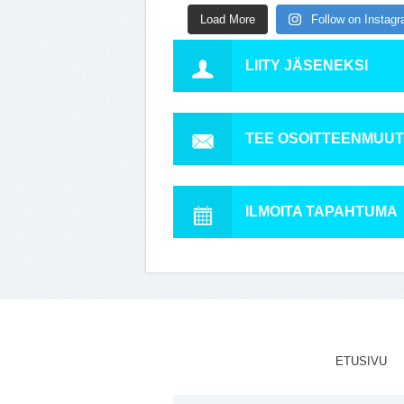
Load More
Follow on Instag
LIITY JÄSENEKSI
TEE OSOITTEENMUU
ILMOITA TAPAHTUMA
ETUSIVU