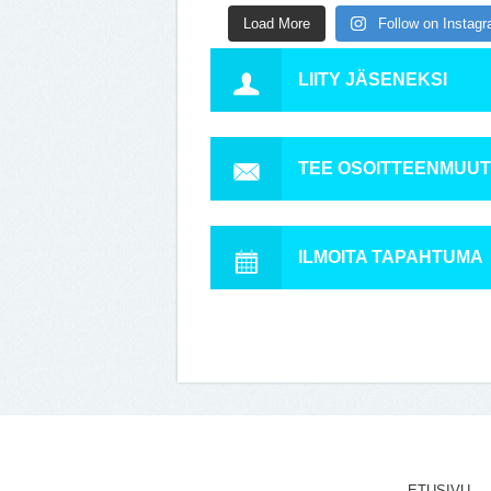
Load More
Follow on Instag
LIITY JÄSENEKSI
TEE OSOITTEENMUU
ILMOITA TAPAHTUMA
ETUSIVU