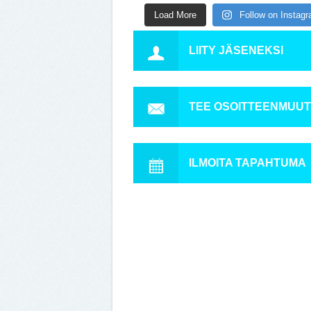
Load More
Follow on Instag
LIITY JÄSENEKSI
TEE OSOITTEENMUU
ILMOITA TAPAHTUMA