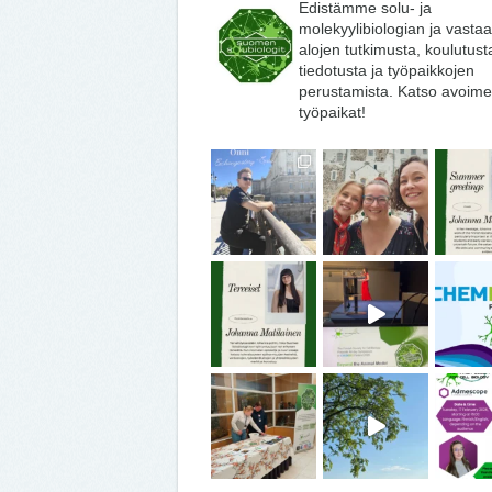
Edistämme solu- ja
molekyylibiologian ja vasta
alojen tutkimusta, koulutust
tiedotusta ja työpaikkojen
perustamista. Katso avoime
työpaikat!