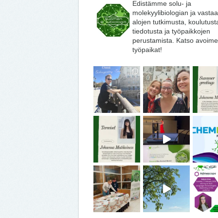
Edistämme solu- ja
molekyylibiologian ja vasta
alojen tutkimusta, koulutust
tiedotusta ja työpaikkojen
perustamista. Katso avoime
työpaikat!