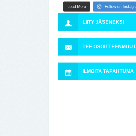
Load More
Follow on Instag
LIITY JÄSENEKSI
TEE OSOITTEENMUU
ILMOITA TAPAHTUMA