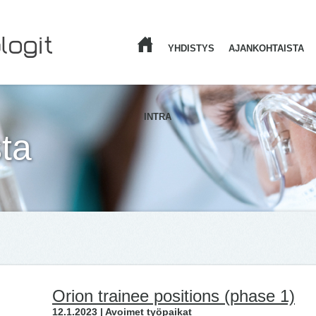
YHDISTYS
AJANKOHTAISTA
ETUSIVU
INTRA
ta
Orion trainee positions (phase 1)
12.1.2023 | Avoimet työpaikat