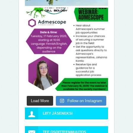
Load More
Follow on Instagram
LIITY JÄSENEKSI
TEE OSOITTEENMUUTOS