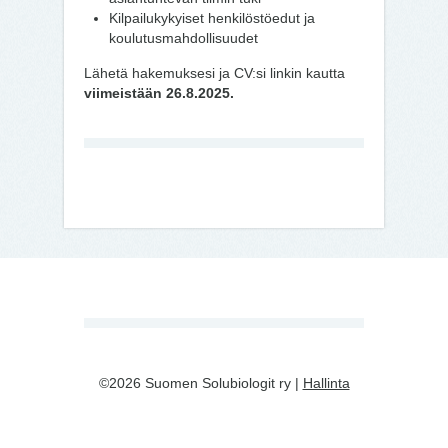
Kilpailukykyiset henkilöstöedut ja
koulutusmahdollisuudet
Lähetä hakemuksesi ja CV:si linkin kautta
viimeistään 26.8.2025.
©2026 Suomen Solubiologit ry |
Hallinta