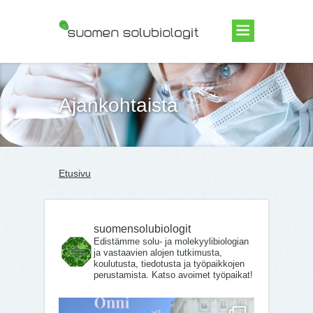
Suomen Solubiologit ry
Ajankohtaista
Etusivu
suomensolubiologit
Edistämme solu- ja molekyylibiologian
ja vastaavien alojen tutkimusta,
koulutusta, tiedotusta ja työpaikkojen
perustamista. Katso avoimet työpaikat!