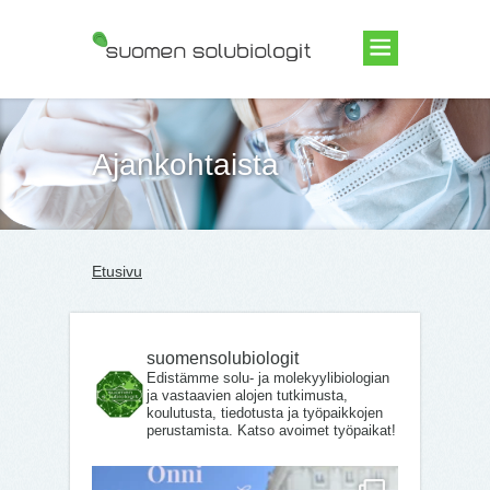
Suomen Solubiologit ry
Ajankohtaista
Etusivu
suomensolubiologit
Edistämme solu- ja molekyylibiologian
ja vastaavien alojen tutkimusta,
koulutusta, tiedotusta ja työpaikkojen
perustamista. Katso avoimet työpaikat!