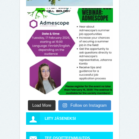
Load More
Follow on Instagram
LIITY JÄSENEKSI
TEE OSOITTEENMUUTOS