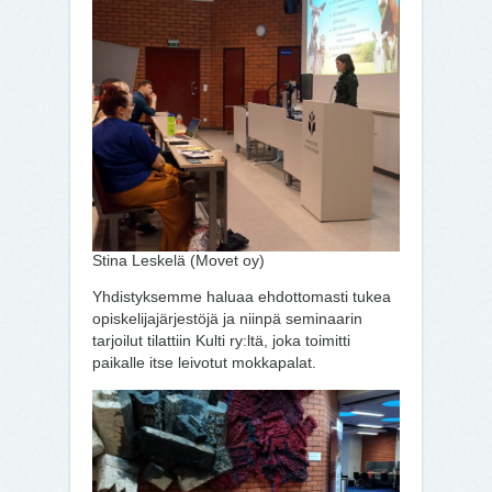
Stina Leskelä (Movet oy)
Yhdistyksemme haluaa ehdottomasti tukea
opiskelijajärjestöjä ja niinpä seminaarin
tarjoilut tilattiin Kulti ry:ltä, joka toimitti
paikalle itse leivotut mokkapalat.