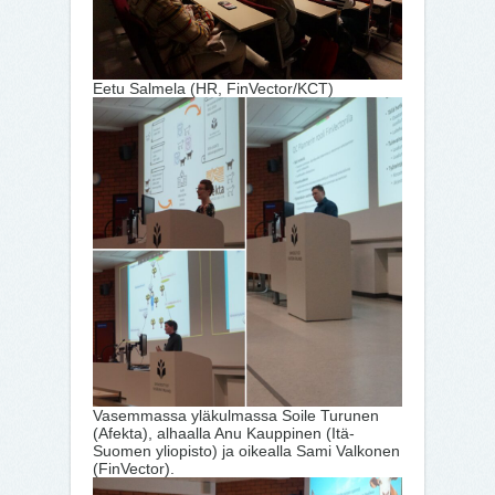
Eetu Salmela (HR, FinVector/KCT)
Vasemmassa yläkulmassa Soile Turunen
(Afekta), alhaalla Anu Kauppinen (Itä-
Suomen yliopisto) ja oikealla Sami Valkonen
(FinVector).