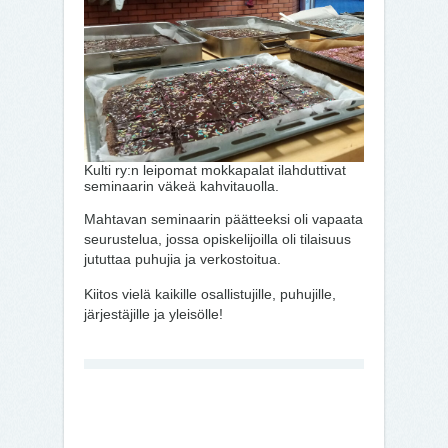
Kulti ry:n leipomat mokkapalat ilahduttivat
seminaarin väkeä kahvitauolla.
Mahtavan seminaarin päätteeksi oli vapaata
seurustelua, jossa opiskelijoilla oli tilaisuus
jututtaa puhujia ja verkostoitua.
Kiitos vielä kaikille osallistujille, puhujille,
järjestäjille ja yleisölle!