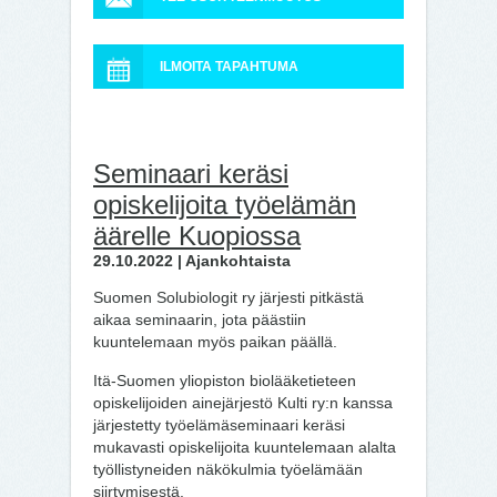
ILMOITA TAPAHTUMA
Seminaari keräsi
opiskelijoita työelämän
äärelle Kuopiossa
29.10.2022 | Ajankohtaista
Suomen Solubiologit ry järjesti pitkästä
aikaa seminaarin, jota päästiin
kuuntelemaan myös paikan päällä.
Itä-Suomen yliopiston biolääketieteen
opiskelijoiden ainejärjestö Kulti ry:n kanssa
järjestetty työelämäseminaari keräsi
mukavasti opiskelijoita kuuntelemaan alalta
työllistyneiden näkökulmia työelämään
siirtymisestä.