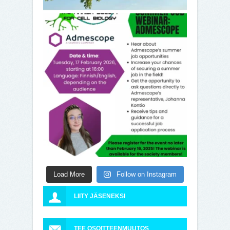
Load More
Follow on Instagram
LIITY JÄSENEKSI
TEE OSOITTEENMUUTOS