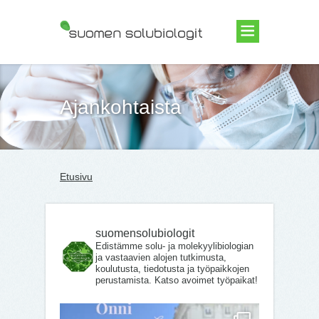
Suomen Solubiologit ry
Ajankohtaista
Etusivu
suomensolubiologit
Edistämme solu- ja molekyylibiologian
ja vastaavien alojen tutkimusta,
koulutusta, tiedotusta ja työpaikkojen
perustamista. Katso avoimet työpaikat!