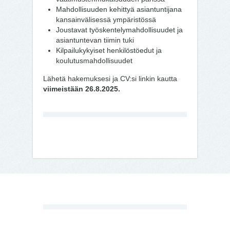
Mahdollisuuden kehittyä asiantuntijana
kansainvälisessä ympäristössä
Joustavat työskentelymahdollisuudet ja
asiantuntevan tiimin tuki
Kilpailukykyiset henkilöstöedut ja
koulutusmahdollisuudet
Lähetä hakemuksesi ja CV:si linkin kautta
viimeistään 26.8.2025.