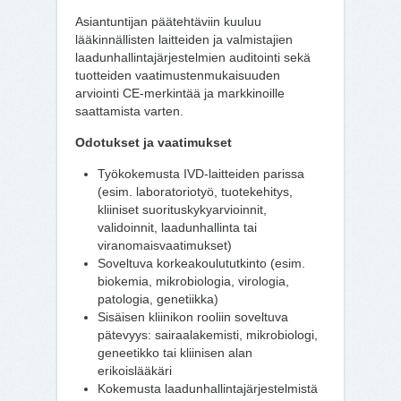
Asiantuntijan päätehtäviin kuuluu
lääkinnällisten laitteiden ja valmistajien
laadunhallintajärjestelmien auditointi sekä
tuotteiden vaatimustenmukaisuuden
arviointi CE-merkintää ja markkinoille
saattamista varten.
Odotukset ja vaatimukset
Työkokemusta IVD-laitteiden parissa
(esim. laboratoriotyö, tuotekehitys,
kliiniset suorituskykyarvioinnit,
validoinnit, laadunhallinta tai
viranomaisvaatimukset)
Soveltuva korkeakoulututkinto (esim.
biokemia, mikrobiologia, virologia,
patologia, genetiikka)
Sisäisen kliinikon rooliin soveltuva
pätevyys: sairaalakemisti, mikrobiologi,
geneetikko tai kliinisen alan
erikoislääkäri
Kokemusta laadunhallintajärjestelmistä