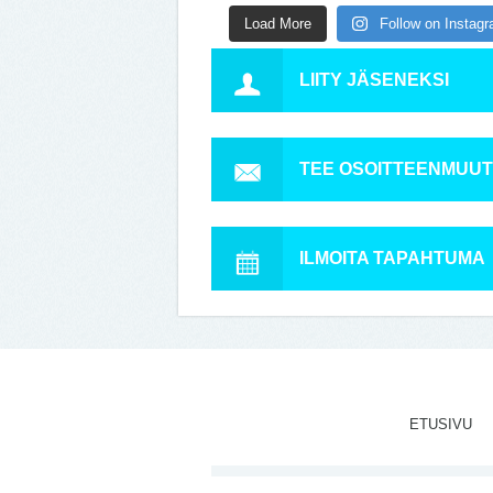
Load More
Follow on Instag
LIITY JÄSENEKSI
TEE OSOITTEENMUU
ILMOITA TAPAHTUMA
ETUSIVU