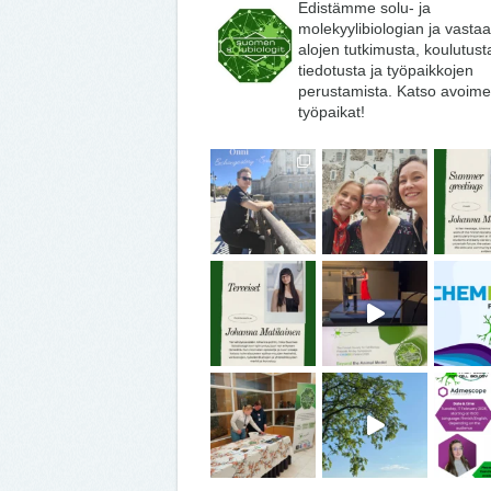
Edistämme solu- ja
molekyylibiologian ja vasta
alojen tutkimusta, koulutust
tiedotusta ja työpaikkojen
perustamista. Katso avoime
työpaikat!