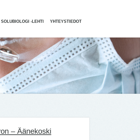
SOLUBIOLOGI -LEHTI
YHTEYSTIEDOT
yon – Äänekoski