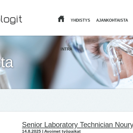
YHDISTYS
AJANKOHTAISTA
ETUSIVU
INTRA
ta
Senior Laboratory Technician Nour
14.8.2025 | Avoimet työpaikat