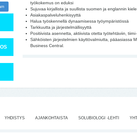
työkokemus on eduksi
ram
Sujuvaa kirjallista ja suullista suomen ja englannin kiele
Asiakaspalveluhenkisyyttä
Halua työskennellä dynaamisessa työympäristössä
Tarkkuutta ja järjestelmällisyyttä
Positiivista asennetta, aktiivista otetta työtehtäviin, tiimi
Sähköisten järjestelmien käyttövalmiutta, pääasiassa 
Business Central.
TOS
YHDISTYS
AJANKOHTAISTA
SOLUBIOLOGI -LEHTI
YH