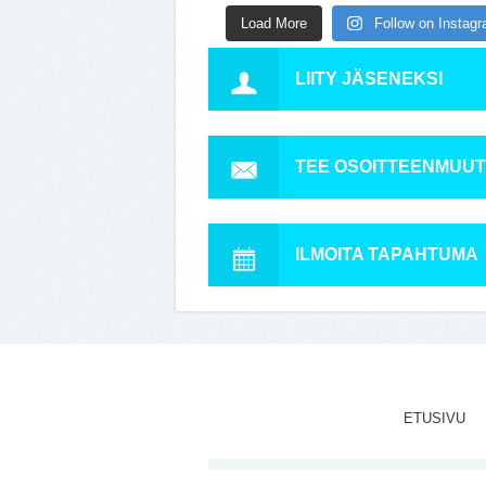
Load More
Follow on Instag
LIITY JÄSENEKSI
TEE OSOITTEENMUU
ILMOITA TAPAHTUMA
ETUSIVU