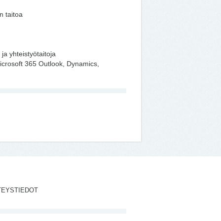
n taitoa
- ja yhteistyötaitoja
Microsoft 365 Outlook, Dynamics,
TEYSTIEDOT