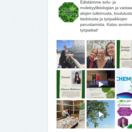
Edistämme solu- ja
molekyylibiologian ja vasta
alojen tutkimusta, koulutust
tiedotusta ja työpaikkojen
perustamista. Katso avoime
työpaikat!