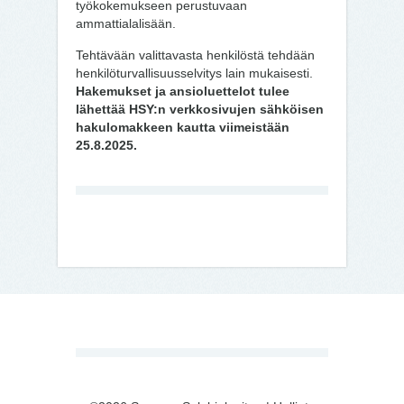
työkokemukseen perustuvaan
ammattialalisään.
Tehtävään valittavasta henkilöstä tehdään
henkilöturvallisuusselvitys lain mukaisesti.
Hakemukset ja ansioluettelot tulee
lähettää HSY:n verkkosivujen sähköisen
hakulomakkeen kautta viimeistään
25.8.2025.