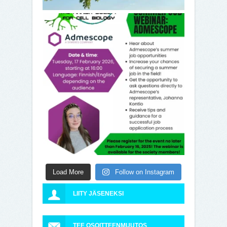
Load More
Follow on Instagram
LIITY JÄSENEKSI
TEE OSOITTEENMUUTOS