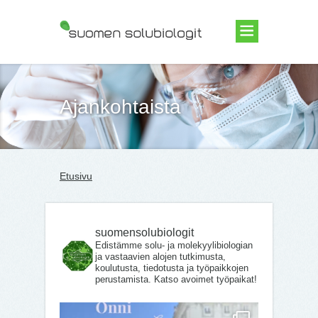
Suomen Solubiologit ry
Ajankohtaista
Etusivu
suomensolubiologit
Edistämme solu- ja molekyylibiologian
ja vastaavien alojen tutkimusta,
koulutusta, tiedotusta ja työpaikkojen
perustamista. Katso avoimet työpaikat!