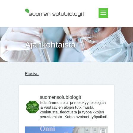
Suomen Solubiologit ry
Ajankohtaista
Etusivu
suomensolubiologit
Edistämme solu- ja molekyylibiologian
ja vastaavien alojen tutkimusta,
koulutusta, tiedotusta ja työpaikkojen
perustamista. Katso avoimet työpaikat!