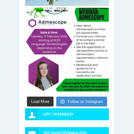
Load More
Follow on Instagram
LIITY JÄSENEKSI
TEE OSOITTEENMUUTOS