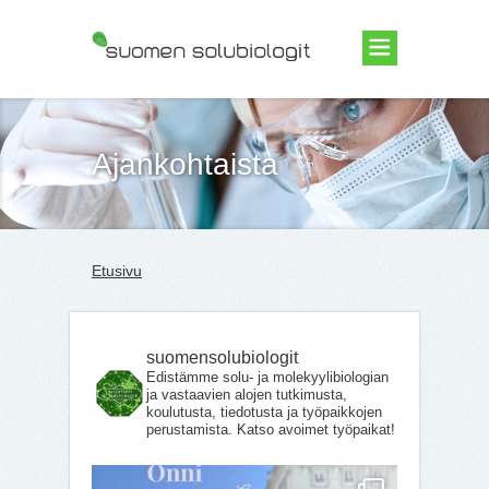
Suomen Solubiologit ry
Ajankohtaista
Etusivu
suomensolubiologit
Edistämme solu- ja molekyylibiologian
ja vastaavien alojen tutkimusta,
koulutusta, tiedotusta ja työpaikkojen
perustamista. Katso avoimet työpaikat!