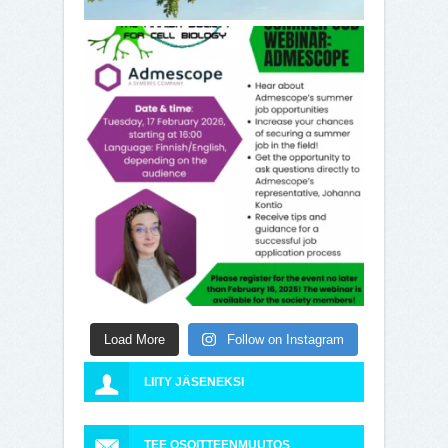
Load More
Follow on Instagram
LIITY JÄSENEKSI
TEE OSOITTEENMUUTOS