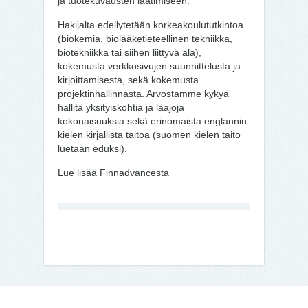
ja tuotekuvausten laatimiseen.
Hakijalta edellytetään korkeakoulututkintoa
(biokemia, biolääketieteellinen tekniikka,
biotekniikka tai siihen liittyvä ala),
kokemusta verkkosivujen suunnittelusta ja
kirjoittamisesta, sekä kokemusta
projektinhallinnasta. Arvostamme kykyä
hallita yksityiskohtia ja laajoja
kokonaisuuksia sekä erinomaista englannin
kielen kirjallista taitoa (suomen kielen taito
luetaan eduksi).
Lue lisää Finnadvancesta