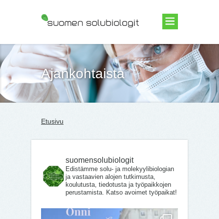
Suomen Solubiologit ry
Ajankohtaista
Etusivu
suomensolubiologit
Edistämme solu- ja molekyylibiologian
ja vastaavien alojen tutkimusta,
koulutusta, tiedotusta ja työpaikkojen
perustamista. Katso avoimet työpaikat!