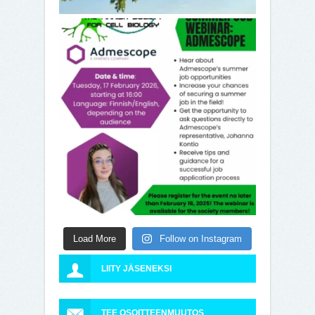
Load More
Follow on Instagram
LIITY JÄSENEKSI
TEE OSOITTEENMUUTOS