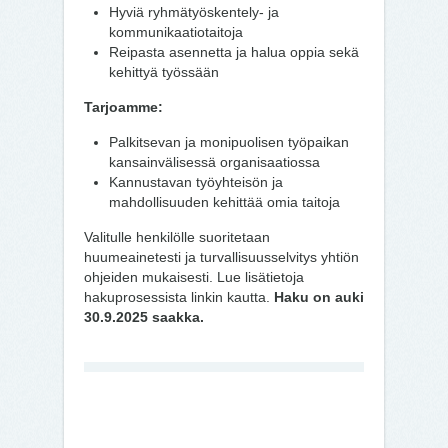
Hyviä ryhmätyöskentely- ja
kommunikaatiotaitoja
Reipasta asennetta ja halua oppia sekä
kehittyä työssään
Tarjoamme:
Palkitsevan ja monipuolisen työpaikan
kansainvälisessä organisaatiossa
Kannustavan työyhteisön ja
mahdollisuuden kehittää omia taitoja
Valitulle henkilölle suoritetaan
huumeainetesti ja turvallisuusselvitys yhtiön
ohjeiden mukaisesti. Lue lisätietoja
hakuprosessista linkin kautta.
Haku on auki
30.9.2025 saakka.