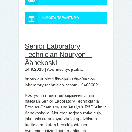
ILMOITA TAPAHTUMA
Senior Laboratory
Technician Nouryon –
Äänekoski
14.8.2025 | Avoimet työpaikat
https://duunitori.fi/tyopaikat/tyo/senior-
laboratory-technician-scsom-19465002
Nouryonin maailmanlaajuiseen tiimiin
haetaan Senior Laboratory Techniciania
Product Chemistry and Analysis R&D -tiimiin
Äänekoskelle. Nouryon tarjoaa ratkaisuja,
joita asiakkaat käyttävät jokapäiväisten
tuotteiden, kuten henkilökohtaisen
hygienian, siivouksen, maalien ja