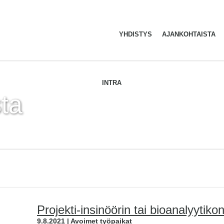
YHDISTYS
AJANKOHTAISTA
ETUSIVU
INTRA
ta
Projekti-insinöörin tai bioanalyytiko
9.8.2021 | Avoimet työpaikat