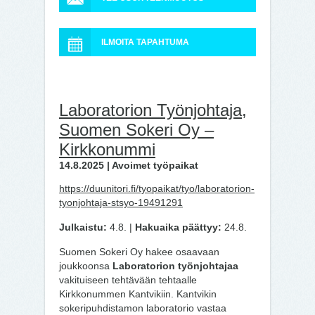
ILMOITA TAPAHTUMA
Laboratorion Työnjohtaja,
Suomen Sokeri Oy –
Kirkkonummi
14.8.2025 | Avoimet työpaikat
https://duunitori.fi/tyopaikat/tyo/laboratorion-
tyonjohtaja-stsyo-19491291
Julkaistu:
4.8. |
Hakuaika päättyy:
24.8.
Suomen Sokeri Oy hakee osaavaan
joukkoonsa
Laboratorion työnjohtajaa
vakituiseen tehtävään tehtaalle
Kirkkonummen Kantvikiin. Kantvikin
sokeripuhdistamon laboratorio vastaa