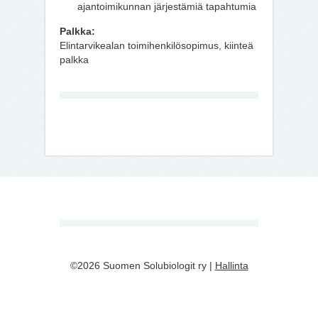
ajantoimikunnan järjestämiä tapahtumia
Palkka:
Elintarvikealan toimihenkilösopimus, kiinteä
palkka
©2026 Suomen Solubiologit ry |
Hallinta