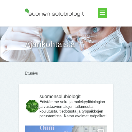
Suomen Solubiologit ry
Ajankohtaista
Etusivu
suomensolubiologit
Edistämme solu- ja molekyylibiologian
ja vastaavien alojen tutkimusta,
koulutusta, tiedotusta ja työpaikkojen
perustamista. Katso avoimet työpaikat!