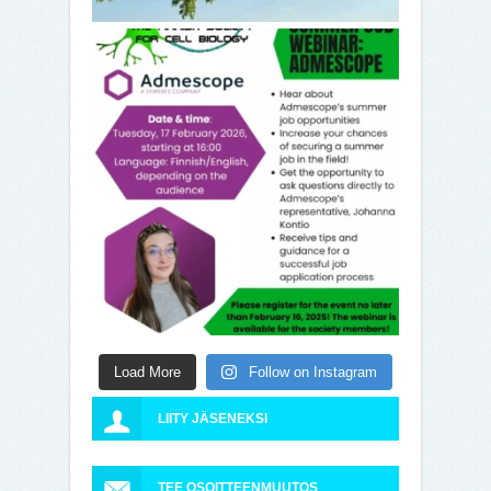
Load More
Follow on Instagram
LIITY JÄSENEKSI
TEE OSOITTEENMUUTOS