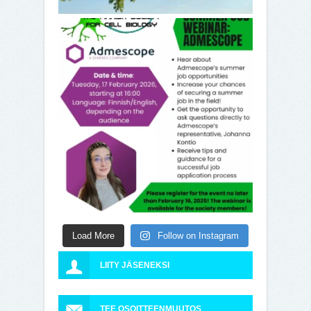
Load More
Follow on Instagram
LIITY JÄSENEKSI
TEE OSOITTEENMUUTOS