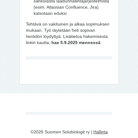
sähköisistä laadunhallintajärjestelmistä
(esim. Atlassian Confluence, Jira)
katsotaan eduksi
Tehtävä on vakituinen ja alkaa sopimuksen
mukaan. Työ täytetään heti sopivan
henkilön löydyttyä. Lisätietoa hakemisesta
linkin kautta,
hae 5.9.2025 mennessä
.
©2026 Suomen Solubiologit ry |
Hallinta