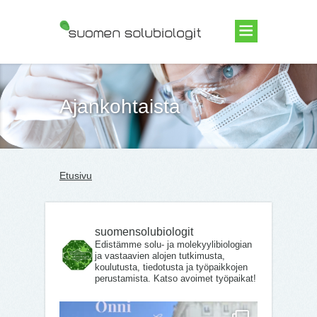
Suomen Solubiologit ry
Ajankohtaista
Etusivu
suomensolubiologit
Edistämme solu- ja molekyylibiologian
ja vastaavien alojen tutkimusta,
koulutusta, tiedotusta ja työpaikkojen
perustamista. Katso avoimet työpaikat!