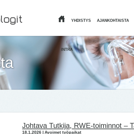
YHDISTYS
AJANKOHTAISTA
ETUSIVU
INTRA
ta
Johtava Tutkija, RWE-toiminnot – T
18.1.2026 | Avoimet työpaikat