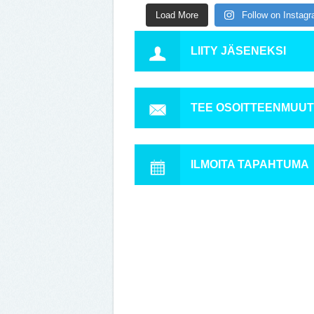
Load More
Follow on Instag
LIITY JÄSENEKSI
TEE OSOITTEENMUU
ILMOITA TAPAHTUMA