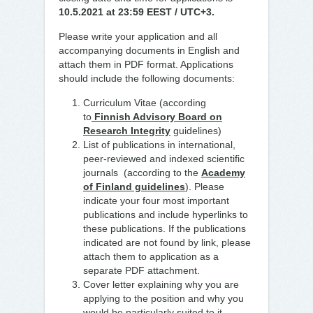
10.5.2021 at 23:59 EEST
/ UTC+3.
Please write your application and all
accompanying documents in English and
attach them in PDF format. Applications
should include the following documents:
Curriculum Vitae (according
to
Finnish Advisory Board on
Research Integrity
guidelines)
List of publications in international,
peer-reviewed and indexed scientific
journals (according to the
Academy
of Finland guidelines
). Please
indicate your four most important
publications and include hyperlinks to
these publications. If the publications
indicated are not found by link, please
attach them to application as a
separate PDF attachment.
Cover letter explaining why you are
applying to the position and why you
would be particularly suited to it.