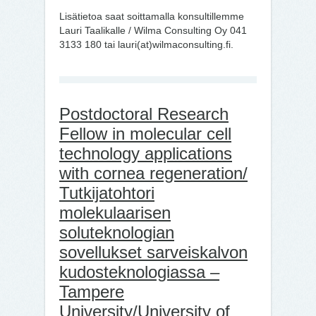
Lisätietoa saat soittamalla konsultillemme
Lauri Taalikalle / Wilma Consulting Oy 041
3133 180 tai lauri(at)wilmaconsulting.fi.
Postdoctoral Research
Fellow in molecular cell
technology applications
with cornea regeneration/
Tutkijatohtori
molekulaarisen
soluteknologian
sovellukset sarveiskalvon
kudosteknologiassa –
Tampere
University/University of