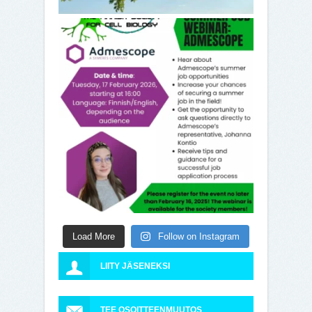
Load More
Follow on Instagram
LIITY JÄSENEKSI
TEE OSOITTEENMUUTOS