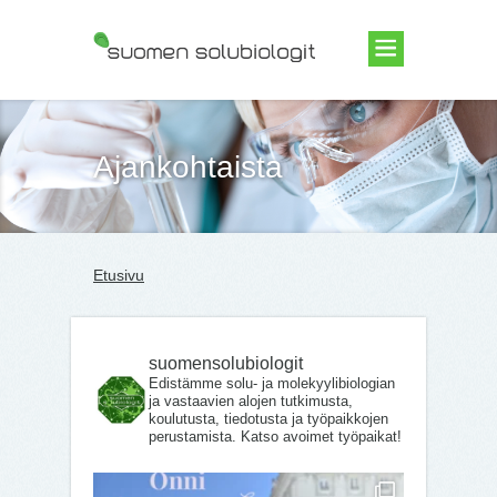
Suomen Solubiologit ry
Ajankohtaista
Etusivu
suomensolubiologit
Edistämme solu- ja molekyylibiologian
ja vastaavien alojen tutkimusta,
koulutusta, tiedotusta ja työpaikkojen
perustamista. Katso avoimet työpaikat!