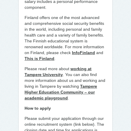
salary includes a personal performance
component.
Finland offers one of the most advanced
and comprehensive social security benefits
in the world, including personal and family
health care and a variety of family benefits.
The Finnish educational system is
renowned worldwide. For more information
on Finland, please check
InfoFinland
and
This is Finland
.
Please read more about
working at
Tampere University
. You can also find
more information about us and working and
living in Tampere by watching
Tampere
Higher Education Community – our
academic playground
.
How to apply
Please submit your application through our
online recruitment system (link below). The
closing date and time for applications is