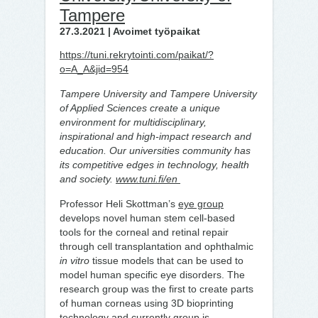
Tampere
27.3.2021 | Avoimet työpaikat
https://tuni.rekrytointi.com/paikat/?
o=A_A&jid=954
Tampere University and Tampere University
of Applied Sciences create a unique
environment for multidisciplinary,
inspirational and high-impact research and
education. Our universities community has
its competitive edges in technology, health
and society.
www.tuni.fi/en
Professor Heli Skottman’s
eye group
develops novel human stem cell-based
tools for the corneal and retinal repair
through cell transplantation and ophthalmic
in vitro
tissue models that can be used to
model human specific eye disorders. The
research group was the first to create parts
of human corneas using 3D bioprinting
technology and currently group is