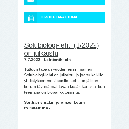
ILMOITA TAPAHTUMA
Solubiologi-lehti (1/2022)
on julkaistu
7.7.2022 | Lehtiartikkelit
Tuttuun tapaan vuoden ensimmäinen
Solubiologi-lehti on julkaistu ja jaettu kaikille
yhdistyksemme jäsenille. Lehti on jälleen
kerran täynnä mahtavaa kesälukemista, kun
teemana on biopankkitoiminta.
Saithan sinäkin jo omasi kotiin
toimitettuna?