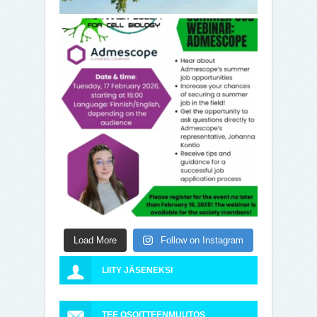
Load More
Follow on Instagram
LIITY JÄSENEKSI
TEE OSOITTEENMUUTOS