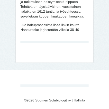
ja tutkimuksen edistymisestä riippuen.
Tehtävä on täysipäiväinen, vuosittainen
työaika on 1612 tuntia, ja työsuhteessa
sovelletaan kuuden kuukauden koeaikaa.
Lue hakuprosessista lisää linkin kautta!
Haastattelut järjestetään viikolla 38-40.
©2026 Suomen Solubiologit ry |
Hallinta