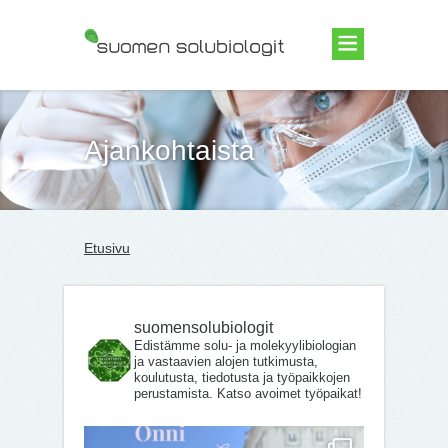
Suomen Solubiologit ry
Ajankohtaista
Etusivu
suomensolubiologit
Edistämme solu- ja molekyylibiologian
ja vastaavien alojen tutkimusta,
koulutusta, tiedotusta ja työpaikkojen
perustamista. Katso avoimet työpaikat!