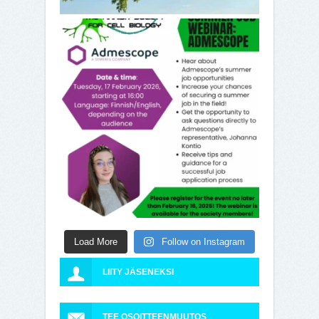
Load More
Follow on Instagram
LIITY JÄSENEKSI
TEE OSOITTEENMUUTOS