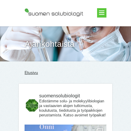
Suomen Solubiologit ry
Ajankohtaista
Etusivu
suomensolubiologit
Edistämme solu- ja molekyylibiologian
ja vastaavien alojen tutkimusta,
koulutusta, tiedotusta ja työpaikkojen
perustamista. Katso avoimet työpaikat!