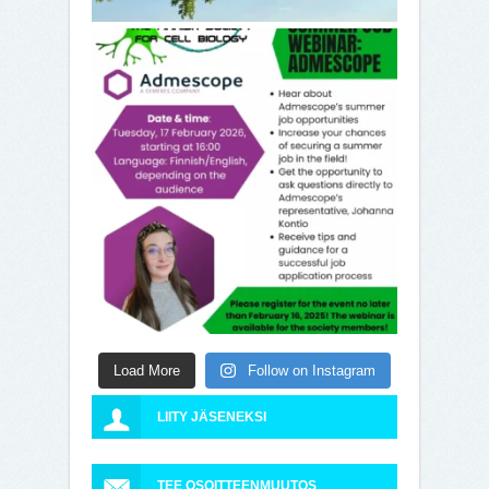
Load More
Follow on Instagram
LIITY JÄSENEKSI
TEE OSOITTEENMUUTOS