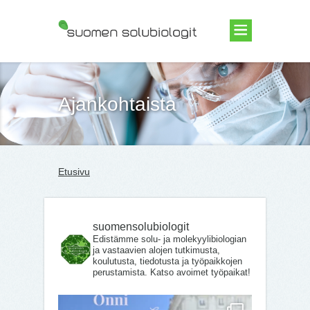
Suomen Solubiologit ry
Ajankohtaista
Etusivu
suomensolubiologit
Edistämme solu- ja molekyylibiologian
ja vastaavien alojen tutkimusta,
koulutusta, tiedotusta ja työpaikkojen
perustamista. Katso avoimet työpaikat!