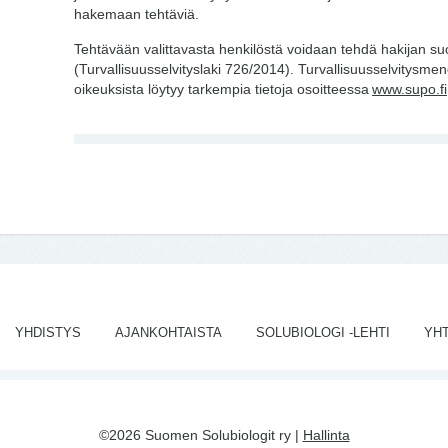
hakemaan tehtäviä.
Tehtävään valittavasta henkilöstä voidaan tehdä hakijan suo
(Turvallisuusselvityslaki 726/2014). Turvallisuusselvitysmen
oikeuksista löytyy tarkempia tietoja osoitteessa
www.supo.fi
YHDISTYS
AJANKOHTAISTA
SOLUBIOLOGI -LEHTI
YH
©2026 Suomen Solubiologit ry |
Hallinta