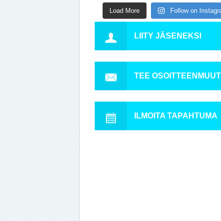
Load More
Follow on Instag
LIITY JÄSENEKSI
TEE OSOITTEENMUU
ILMOITA TAPAHTUMA