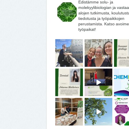
Edistämme solu- ja
molekyylibiologian ja vasta
alojen tutkimusta, koulutust
tiedotusta ja työpaikkojen
perustamista. Katso avoime
työpaikat!