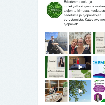
Edistämme solu- ja
molekyylibiologian ja vasta
alojen tutkimusta, koulutust
tiedotusta ja työpaikkojen
perustamista. Katso avoime
työpaikat!