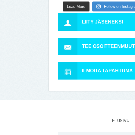
Load More
Follow on Instag
LIITY JÄSENEKSI
TEE OSOITTEENMUU
ILMOITA TAPAHTUMA
ETUSIVU