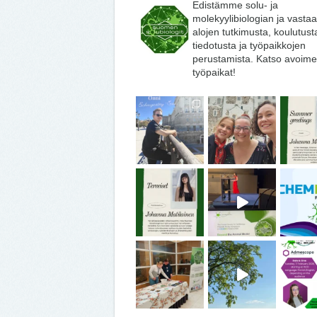
Edistämme solu- ja
molekyylibiologian ja vasta
alojen tutkimusta, koulutust
tiedotusta ja työpaikkojen
perustamista. Katso avoime
työpaikat!