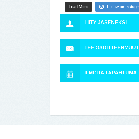
Load More
Follow on Instag
LIITY JÄSENEKSI
TEE OSOITTEENMUU
ILMOITA TAPAHTUMA