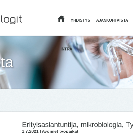
YHDISTYS
AJANKOHTAISTA
ETUSIVU
INTRA
ta
Erityisasiantuntija, mikrobiologia, T
1.7.2021 | Avoimet työpaikat