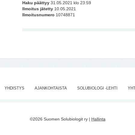
Haku päättyy
31.05.2021 klo 23:59
Ilmoitus jätetty
10.05.2021
Ilmoitusnumero
10748871
YHDISTYS
AJANKOHTAISTA
SOLUBIOLOGI -LEHTI
YH
©2026 Suomen Solubiologit ry |
Hallinta