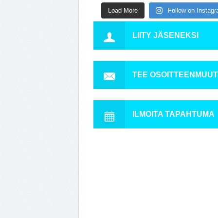
Load More
Follow on Instag
LIITY JÄSENEKSI
TEE OSOITTEENMUU
ILMOITA TAPAHTUMA