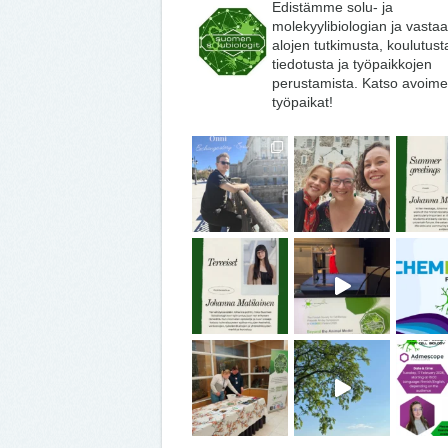
Edistämme solu- ja
molekyylibiologian ja vasta
alojen tutkimusta, koulutust
tiedotusta ja työpaikkojen
perustamista. Katso avoime
työpaikat!