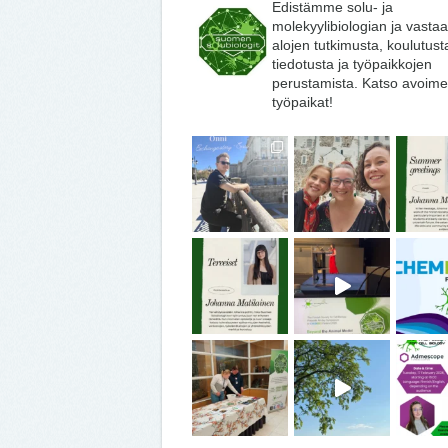
Edistämme solu- ja
molekyylibiologian ja vasta
alojen tutkimusta, koulutust
tiedotusta ja työpaikkojen
perustamista. Katso avoime
työpaikat!