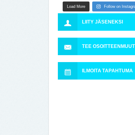
Load More
Follow on Instag
LIITY JÄSENEKSI
TEE OSOITTEENMUU
ILMOITA TAPAHTUMA