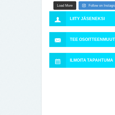
Load More
Follow on Instag
LIITY JÄSENEKSI
TEE OSOITTEENMUU
ILMOITA TAPAHTUMA