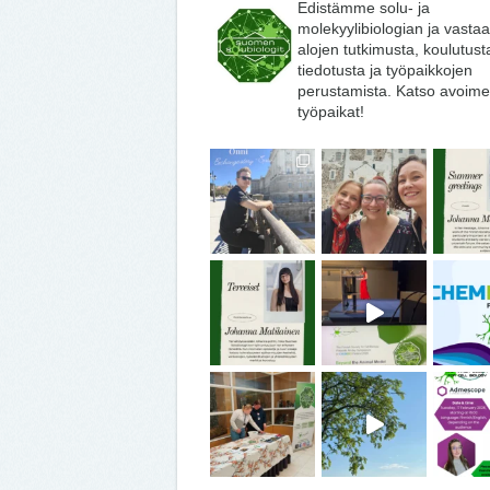
Edistämme solu- ja
molekyylibiologian ja vasta
alojen tutkimusta, koulutust
tiedotusta ja työpaikkojen
perustamista. Katso avoime
työpaikat!