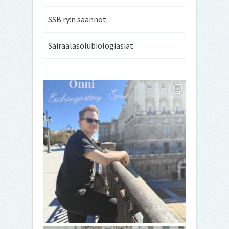
avoimet työpai
SSB ry:n säännöt
Sairaalasolubiologiasiat