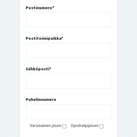
Postinumero*
Postitoimipaikka*
Sähköposti*
Puhelinnumero
Varsinainen jäsen
Opiskelijajäsen