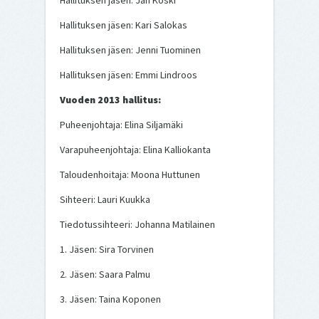
Hallituksen jäsen: Jan Koski
Hallituksen jäsen: Kari Salokas
Hallituksen jäsen: Jenni Tuominen
Hallituksen jäsen: Emmi Lindroos
Vuoden 2013 hallitus:
Puheenjohtaja: Elina Siljamäki
Varapuheenjohtaja: Elina Kalliokanta
Taloudenhoitaja: Moona Huttunen
Sihteeri: Lauri Kuukka
Tiedotussihteeri: Johanna Matilainen
1. Jäsen: Sira Torvinen
2. Jäsen: Saara Palmu
3. Jäsen: Taina Koponen