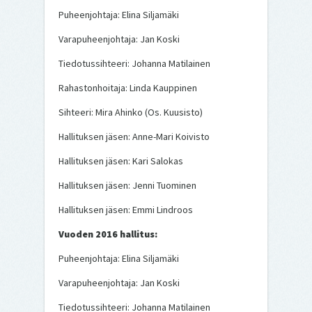
Puheenjohtaja: Elina Siljamäki
Varapuheenjohtaja: Jan Koski
Tiedotussihteeri: Johanna Matilainen
Rahastonhoitaja: Linda Kauppinen
Sihteeri: Mira Ahinko (Os. Kuusisto)
Hallituksen jäsen: Anne-Mari Koivisto
Hallituksen jäsen: Kari Salokas
Hallituksen jäsen: Jenni Tuominen
Hallituksen jäsen: Emmi Lindroos
Vuoden 2016 hallitus:
Puheenjohtaja: Elina Siljamäki
Varapuheenjohtaja: Jan Koski
Tiedotussihteeri: Johanna Matilainen