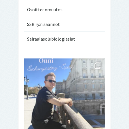
avoimet työpai
Osoitteenmuutos
SSB ry:n säännöt
Sairaalasolubiologiasiat