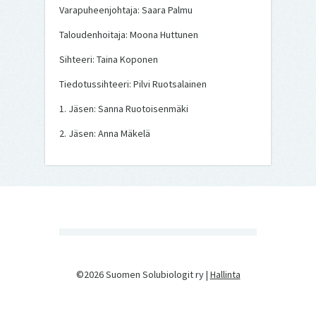
Varapuheenjohtaja: Saara Palmu
Taloudenhoitaja: Moona Huttunen
Sihteeri: Taina Koponen
Tiedotussihteeri: Pilvi Ruotsalainen
1. Jäsen: Sanna Ruotoisenmäki
2. Jäsen: Anna Mäkelä
©2026 Suomen Solubiologit ry |
Hallinta