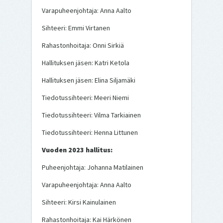
Varapuheenjohtaja: Anna Aalto
Sihteeri: Emmi Virtanen
Rahastonhoitaja: Onni Sirkiä
Hallituksen jäsen: Katri Ketola
Hallituksen jäsen: Elina Siljamäki
Tiedotussihteeri: Meeri Niemi
Tiedotussihteeri: Vilma Tarkiainen
Tiedotussihteeri: Henna Littunen
Vuoden 2023 hallitus:
Puheenjohtaja: Johanna Matilainen
Varapuheenjohtaja: Anna Aalto
Sihteeri: Kirsi Kainulainen
Rahastonhoitaja: Kai Härkönen