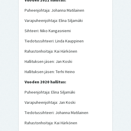
Vuoden 2021 hallitus:
Puheenjohtaja: Johanna Matilainen
Varapuheenjohtaja: Elina Siljamäki
Sihteeri: Niko Kangasniemi
Tiedotussihteeri: Linda Kauppinen
Rahastonhoitaja: Kai Härkönen
Hallituksen jäsen: Jan Koski
Hallituksen jäsen: Terhi Heino
Vuoden 2020 hallitus:
Puheenjohtaja: Elina Siljamäki
Varapuheenjohtaja: Jan Koski
Tiedotussihteeri: Johanna Matilainen
Rahastonhoitaja: Kai Härkönen