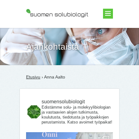
Suomen Solubiologit ry
Ajankohtaista
Etusivu
› Anna Aalto
suomensolubiologit
Edistämme solu- ja molekyylibiologian
ja vastaavien alojen tutkimusta,
koulutusta, tiedotusta ja työpaikkojen
perustamista. Katso avoimet työpaikat!