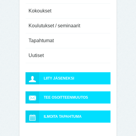
Kokoukset
Koulutukset / seminaarit
Tapahtumat
Uutiset
LIITY JÄSENEKSI
TEE OSOITTEENMUUTOS
ILMOITA TAPAHTUMA