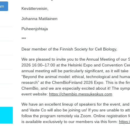
ram
Kevätterveisin,
Johanna Matilainen
Puheenjohtaja
***
Dear member of the Finnish Society for Cell Biology,
We are pleased to invite you to the Annual Meeting of our 
2026 16:00–17:00 at the Helsinki Expo and Convention Cen
annual meeting will be particularly significant, as it will tak
“Beyond the animal model: ethical, technological and huma
research” at the ChemBioFinland 2026 Expo. This is the first
ChemBio, and we are especially excited about it! The sym
event website:
https://chembio.messukeskus.com
We have an excellent lineup of speakers for the event, an
and Vaste Co will also be joining us! If you are unable to 
follow the program remotely via Zoom. Online registration 
is available exclusively to our members via this form:
https