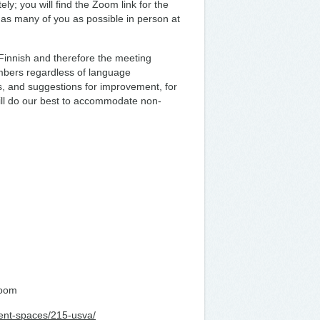
ely; you will find the Zoom link for the
e as many of you as possible in person at
 Finnish and therefore the meeting
mbers regardless of language
, and suggestions for improvement, for
ll do our best to accommodate non-
Zoom
ent-spaces/215-usva/