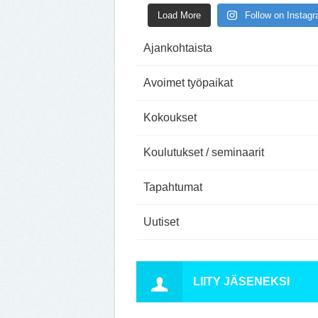
Load More
Follow on Instag
Ajankohtaista
Avoimet työpaikat
Kokoukset
Koulutukset / seminaarit
Tapahtumat
Uutiset
LIITY JÄSENEKSI