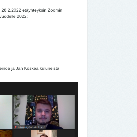
a 28.2.2022 etäyhteyksin Zoomin
 vuodelle 2022:
einoa ja Jan Koskea kuluneista