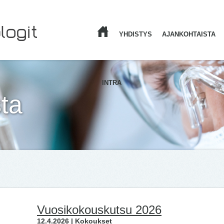
YHDISTYS
AJANKOHTAISTA
ETUSIVU
INTRA
ta
Vuosikokouskutsu 2026
12.4.2026 | Kokoukset