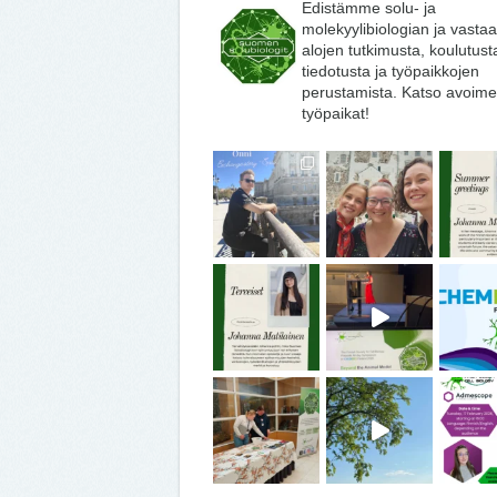
Edistämme solu- ja
molekyylibiologian ja vasta
alojen tutkimusta, koulutust
tiedotusta ja työpaikkojen
perustamista. Katso avoime
työpaikat!