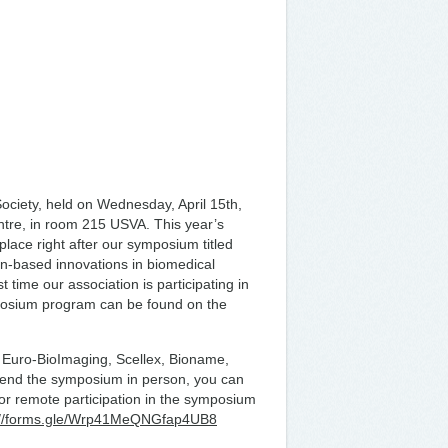
Society, held on Wednesday, April 15th,
tre, in room 215 USVA. This year’s
e place right after our symposium titled
n-based innovations in biomedical
 time our association is participating in
posium program can be found on the
d Euro-BioImaging, Scellex, Bioname,
attend the symposium in person, you can
for remote participation in the symposium
://forms.gle/Wrp41MeQNGfap4UB8