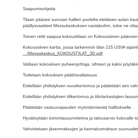
Saapumisohjeita:
Tilaan pääsee suoraan hallien puolelta eteläisen aulan kau
päällysvaatteet Messukeskuksen naulakoihin, tulee ne ott
Toinen reitti saapua kokoustilaan on Kokoussiiven pääoven 
Kokoussiiven kartta, jossa tarkemmin tilan 215 USVA sijaint
…/Messukeskus_KOKOUSTILAT_3D.pdf
Valitaan kokouksen puheenjohtaja, sihteeri ja kaksi pöytäki
Todetaan kokouksen päätösvaltaisuus.
Esitellään yhdistyksen vuosikertomus ja päätetään sen vah
Esitellään yhdistyksen tilikertomus ja tilintarkastajien lausu
Päätetään vastuuvapauden myöntämisestä hallitukselle.
Hyväksytään toimintasuunnitelma ja talousarvio kuluvalle t
Vahvistetaan jäsenmaksujen ja kannatusmaksun suuruudet