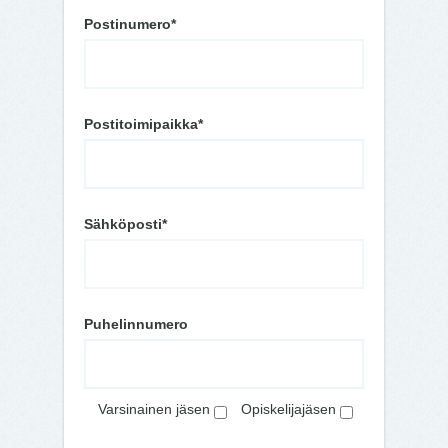
Postinumero*
Postitoimipaikka*
Sähköposti*
Puhelinnumero
Varsinainen jäsen
Opiskelijajäsen