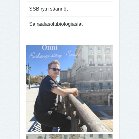
avoimet työpai
SSB ry:n säännöt
Sairaalasolubiologiasiat