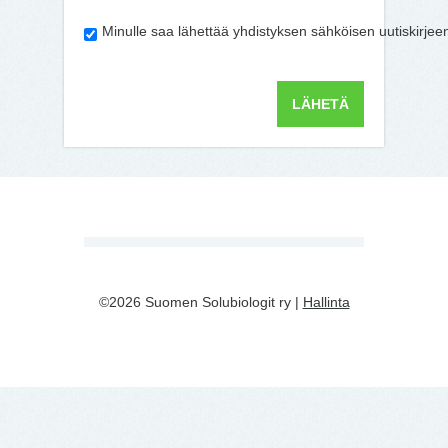
Minulle saa lähettää yhdistyksen sähköisen uutiskirjee
©2026 Suomen Solubiologit ry |
Hallinta