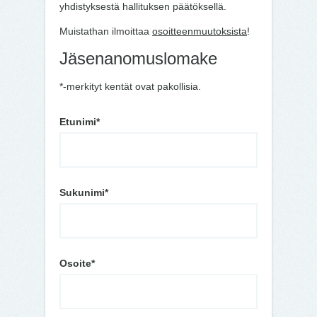
yhdistyksestä hallituksen päätöksellä.
Muistathan ilmoittaa
osoitteenmuutoksista
!
Jäsenanomuslomake
*-merkityt kentät ovat pakollisia.
Etunimi*
Sukunimi*
Osoite*