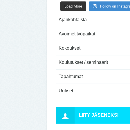
Load More
Follow on Instag
Ajankohtaista
Avoimet työpaikat
Kokoukset
Koulutukset / seminaarit
Tapahtumat
Uutiset
LIITY JÄSENEKSI