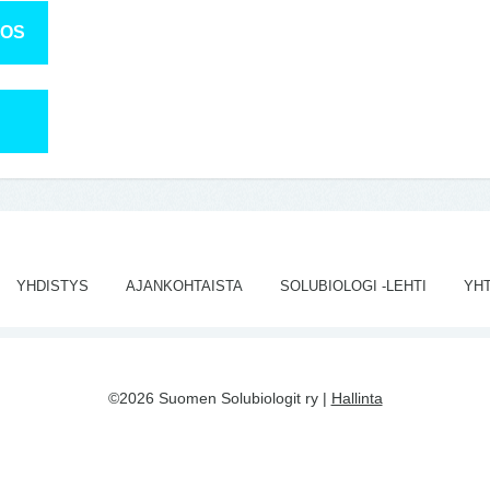
TOS
YHDISTYS
AJANKOHTAISTA
SOLUBIOLOGI -LEHTI
YH
©2026 Suomen Solubiologit ry |
Hallinta