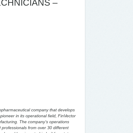
ECHNICIANS –
biopharmaceutical company that develops
oneer in its operational field, FinVector
facturing. The company’s operations
 professionals from over 30 different