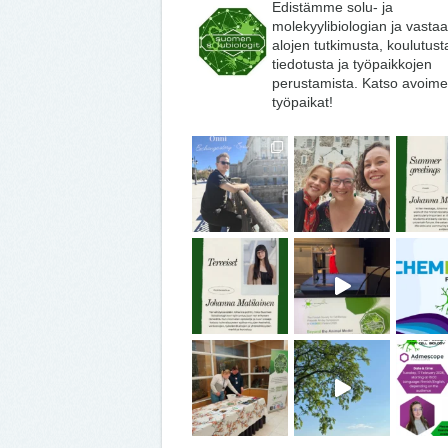
Edistämme solu- ja
molekyylibiologian ja vasta
alojen tutkimusta, koulutust
tiedotusta ja työpaikkojen
perustamista. Katso avoime
työpaikat!