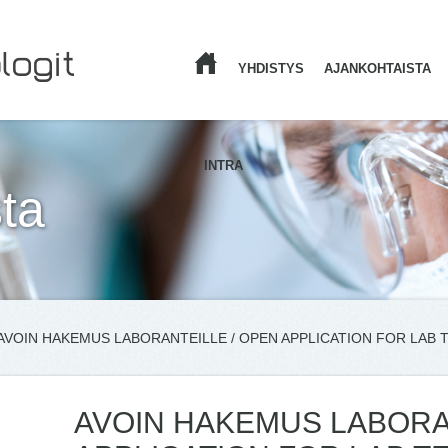
YHDISTYS
AJANKOHTAISTA
ETUSIVU
INTRA
ta
AVOIN HAKEMUS LABORANTEILLE / OPEN APPLICATION FOR LAB TE
AVOIN HAKEMUS LABORA