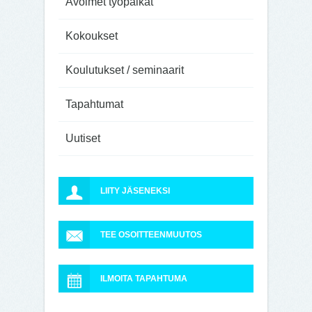
Avoimet työpaikat
Kokoukset
Koulutukset / seminaarit
Tapahtumat
Uutiset
LIITY JÄSENEKSI
TEE OSOITTEENMUUTOS
ILMOITA TAPAHTUMA