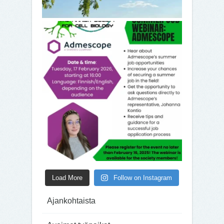
Load More
Follow on Instagram
Ajankohtaista