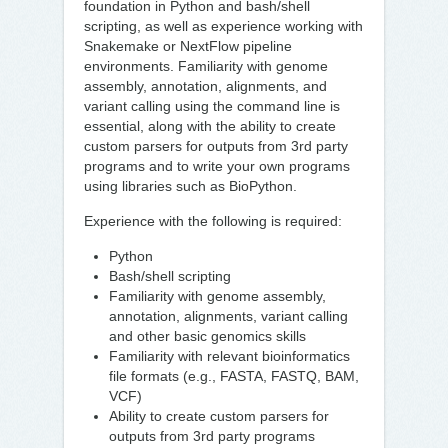
foundation in Python and bash/shell
scripting, as well as experience working with
Snakemake or NextFlow pipeline
environments. Familiarity with genome
assembly, annotation, alignments, and
variant calling using the command line is
essential, along with the ability to create
custom parsers for outputs from 3rd party
programs and to write your own programs
using libraries such as BioPython.
Experience with the following is required:
Python
Bash/shell scripting
Familiarity with genome assembly,
annotation, alignments, variant calling
and other basic genomics skills
Familiarity with relevant bioinformatics
file formats (e.g., FASTA, FASTQ, BAM,
VCF)
Ability to create custom parsers for
outputs from 3rd party programs