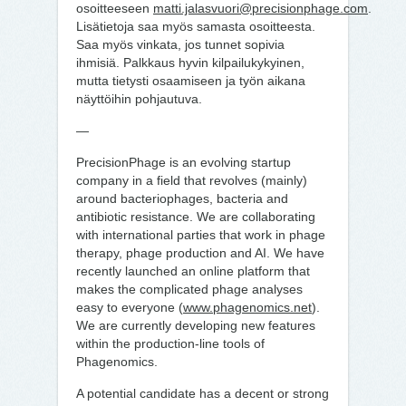
osoitteeseen
matti.jalasvuori@precisionphage.com
.
Lisätietoja saa myös samasta osoitteesta.
Saa myös vinkata, jos tunnet sopivia
ihmisiä. Palkkaus hyvin kilpailukykyinen,
mutta tietysti osaamiseen ja työn aikana
näyttöihin pohjautuva.
—
PrecisionPhage is an evolving startup
company in a field that revolves (mainly)
around bacteriophages, bacteria and
antibiotic resistance. We are collaborating
with international parties that work in phage
therapy, phage production and AI. We have
recently launched an online platform that
makes the complicated phage analyses
easy to everyone (
www.phagenomics.net
).
We are currently developing new features
within the production-line tools of
Phagenomics.
A potential candidate has a decent or strong