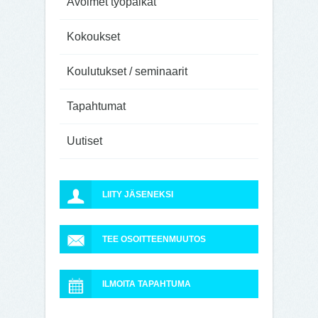
Avoimet työpaikat
Kokoukset
Koulutukset / seminaarit
Tapahtumat
Uutiset
LIITY JÄSENEKSI
TEE OSOITTEENMUUTOS
ILMOITA TAPAHTUMA