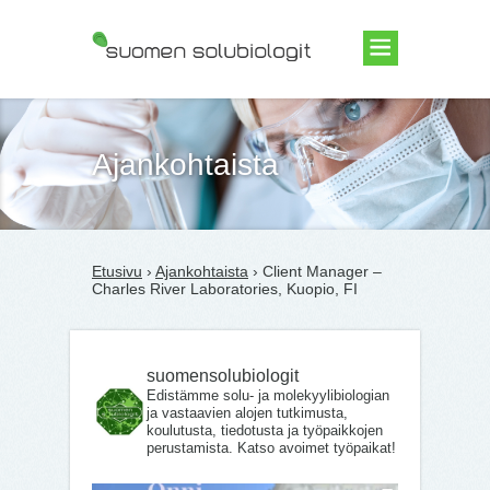
Suomen Solubiologit ry
Ajankohtaista
Etusivu
›
Ajankohtaista
› Client Manager –
Charles River Laboratories, Kuopio, FI
suomensolubiologit
Edistämme solu- ja molekyylibiologian
ja vastaavien alojen tutkimusta,
koulutusta, tiedotusta ja työpaikkojen
perustamista. Katso avoimet työpaikat!