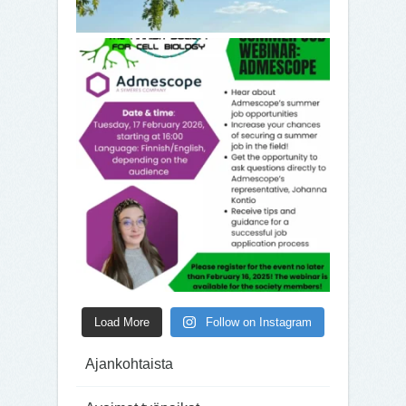
Load More
Follow on Instagram
Ajankohtaista